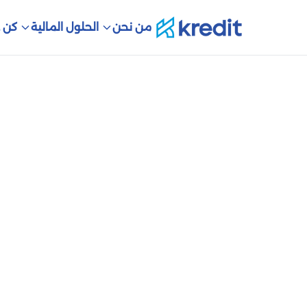
من نحن
الحلول المالية
كن ع