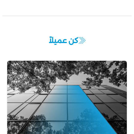
كن عميلاً