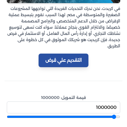
في كريدت، نحن ندرك التحديات الفريدة التي تواجهها المشروعات
الصغيرة والمتوسطة في مصر. لهذا السبب، نقوم بتبسيط عملية
الإقراض من خلال الدعم المتخصص، والبرامج المصممة
خصيصًا، والالتزام القوي بنجاح عملائنا. سواء كنت تسعى لتوسيع
نشاطك التجاري، أو إدارة رأس المال العامل، أو الاستثمار في فرص
جديدة، فإن كريديت هو شريكك الموثوق في كل خطوة على
الطريق.
التقديم علي قرض
قيمة التمويل:
1000000