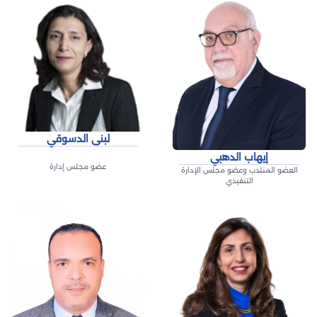
لبنى الدسوقي
إيهاب الدهبي
عضو مجلس إدارة
العضو المنتدب وعضو مجلس الإدارة
التنفيذي