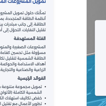
تمويل المشروعات الم
تمكِّنك حلول تمويل المشرو
أنظمة الطاقة المتجددة، بم
الطاقة، إلى جانب مبادرات ب
تقليل النفايات، التحوّل إلى أ
الفئة المستهدفة
المشروعات الصغيرة والمتوسط
مسؤولة مثل تحسين كفاءة است
الطاقة الشمسية لتقليل تكال
الزراعية والصناعية والتجارية.
الفوائد الرئيسية
تمويل مجموعة متنوعة من
الشمسية الكاملة (الألواح، 
خفض تكاليف استهلاك الكه
تطوير الأعمال مع تقليل الأ