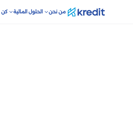
من نحن
الحلول المالية
كن ع