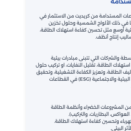
ستدامة
عات المستدامة من كريديت من الاستثمار في
ا في ذلك الألواح الشمسية وحلول تخزين
يئية أوسع مثل تحسين كفاءة استهلاك الطاقة،
ساليب إنتاج أنظف.
ة والشركات التي تتبنى مبادرات بيئية
هلاك الطاقة، تقليل النفايات، او تركيب حلول
يف الطاقة، وتعزيز الكفاءة التشغيلية، وتحقيق
أهداف الاستدامة والحوكمة البيئية والاجتماعية (ESG) في القطاعات
 المشروعات الخضراء وأنظمة الطاقة
العواكس، البطاريات، والتركيب).
رباء وتحسين كفاءة استهلاك الطاقة.
ثر البيئي.